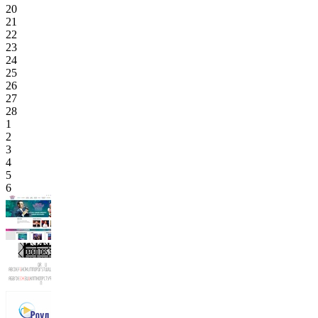
20
21
22
23
24
25
26
27
28
1
2
3
4
5
6