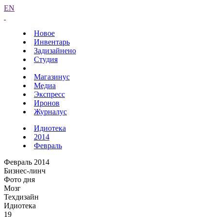
EN
Новое
Инвентарь
Задизайнено
Студия
Магазинус
Медиа
Экспресс
Иронов
Журналус
Идиотека
2014
Февраль
Февраль 2014
Бизнес-линч
Фото дня
Мозг
Техдизайн
Идиотека
19