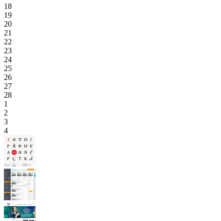
18
19
20
21
22
23
24
25
26
27
28
1
2
3
4