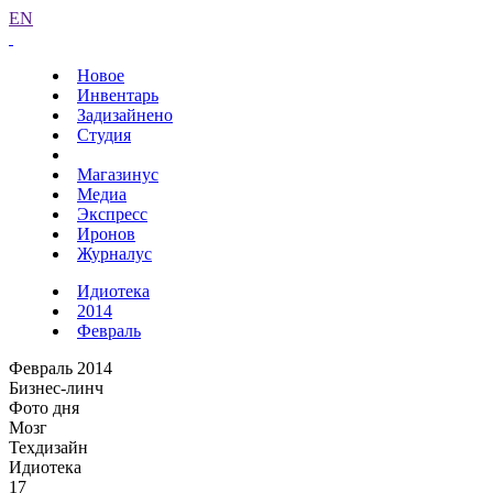
EN
Новое
Инвентарь
Задизайнено
Студия
Магазинус
Медиа
Экспресс
Иронов
Журналус
Идиотека
2014
Февраль
Февраль 2014
Бизнес-линч
Фото дня
Мозг
Техдизайн
Идиотека
17