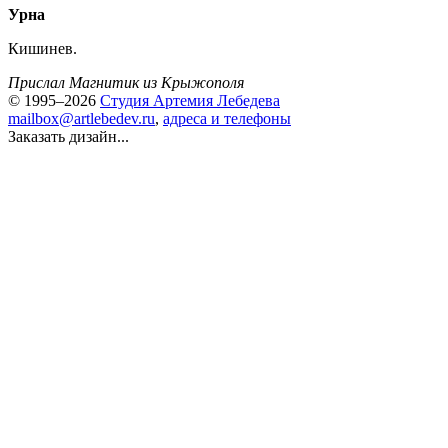
Урна
Кишинев.
Прислал Магнитик из Крыжополя
© 1995–2026
Студия Артемия Лебедева
mailbox@artlebedev.ru
,
адреса и телефоны
Заказать дизайн...