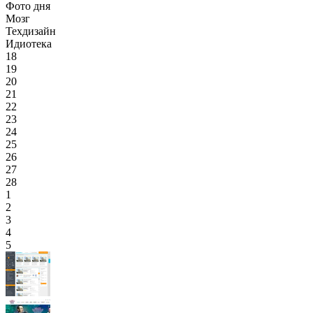
Фото дня
Мозг
Техдизайн
Идиотека
18
19
20
21
22
23
24
25
26
27
28
1
2
3
4
5