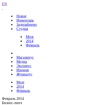
EN
Новое
Инвентарь
Задизайнено
Студия
Мозг
2014
Февраль
Магазинус
Медиа
Экспресс
Иронов
Журналус
Мозг
2014
Февраль
Февраль 2014
Бизнес-линч