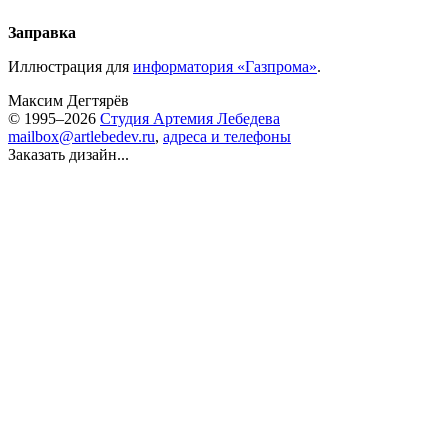
Заправка
Иллюстрация для
информатория «Газпрома»
.
Максим Дегтярёв
© 1995–2026
Студия Артемия Лебедева
mailbox@artlebedev.ru
,
адреса и телефоны
Заказать дизайн...