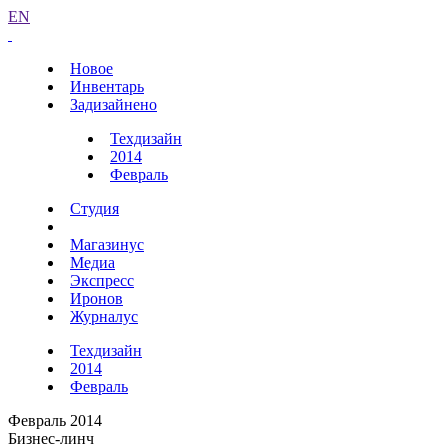
EN
Новое
Инвентарь
Задизайнено
Техдизайн
2014
Февраль
Студия
Магазинус
Медиа
Экспресс
Иронов
Журналус
Техдизайн
2014
Февраль
Февраль 2014
Бизнес-линч