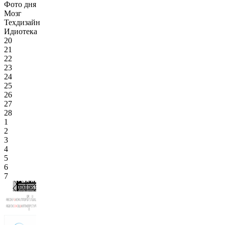
Фото дня
Мозг
Техдизайн
Идиотека
20
21
22
23
24
25
26
27
28
1
2
3
4
5
6
7