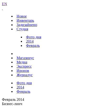
EN
Новое
Инвентарь
Задизайнено
Студия
Фото дня
2014
Февраль
Магазинус
Медиа
Экспресс
Иронов
Журналус
Фото дня
2014
Февраль
Февраль 2014
Бизнес-линч