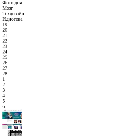
Фото дня
Мозг
Техдизайн
Идиотека
19
20
21
22
23
24
25
26
27
28
1
2
3
4
5
6