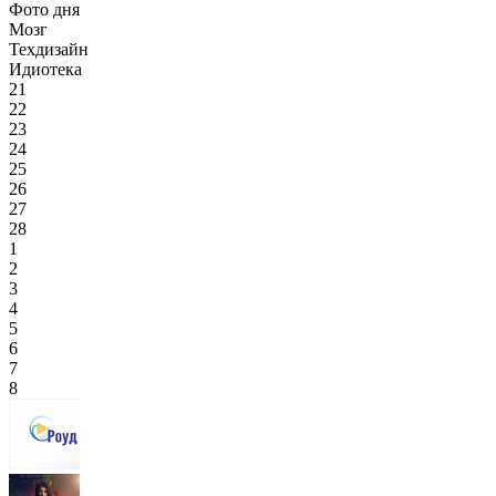
Фото дня
Мозг
Техдизайн
Идиотека
21
22
23
24
25
26
27
28
1
2
3
4
5
6
7
8