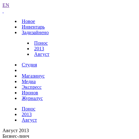
EN
Новое
Инвентарь
Задизайнено
Понос
2013
Август
Студия
Магазинус
Медиа
Экспресс
Иронов
Журналус
Понос
2013
Август
Август 2013
Бизнес-линч