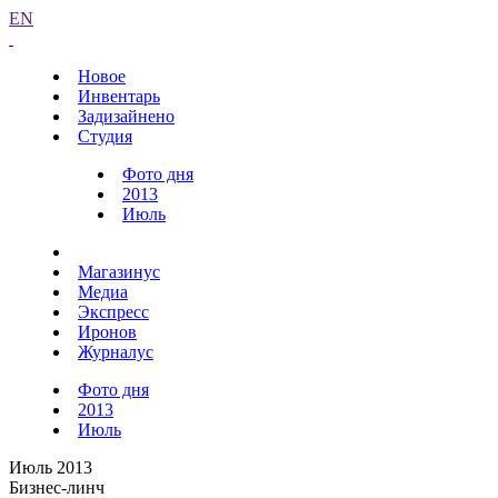
EN
Новое
Инвентарь
Задизайнено
Студия
Фото дня
2013
Июль
Магазинус
Медиа
Экспресс
Иронов
Журналус
Фото дня
2013
Июль
Июль 2013
Бизнес-линч