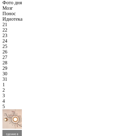
Фото дня
Мозг
Понос
Идиотека
21
22
23
24
25
26
27
28
29
30
31
1
2
3
4
5