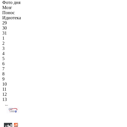
Фото дня
Мозг
Понос
Идиотека
29
30
31
1
2
3
4
5
6
7
8
9
10
11
12
13