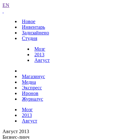
EN
Новое
Инвентарь
Задизайнено
Студия
Мозг
2013
Август
Магазинус
Медиа
Экспресс
Иронов
Журналус
Мозг
2013
Август
Август 2013
Бизнес-линч