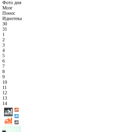
Фото дня
Мозг
Понос
Идиотека
30
31
1
2
3
4
5
6
7
8
9
10
11
12
13
14