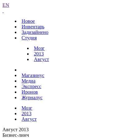
EN
Новое
Инвентарь
Задизайнено
Студия
Мозг
2013
Август
Магазинус
Медиа
Экспресс
Иронов
Журналус
Мозг
2013
Август
Август 2013
Бизнес-линч