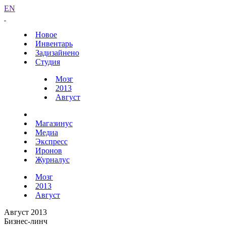
EN
Новое
Инвентарь
Задизайнено
Студия
Мозг
2013
Август
Магазинус
Медиа
Экспресс
Иронов
Журналус
Мозг
2013
Август
Август 2013
Бизнес-линч