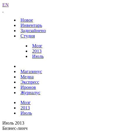
EN
Новое
Инвентарь
Задизайнено
Студия
Мозг
2013
Июль
Магазинус
Медиа
Экспресс
Иронов
Журналус
Мозг
2013
Июль
Июль 2013
Бизнес-линч