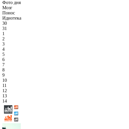
Фото дня
Мозг
Понос
Идиотека
30
31
1
2
3
4
5
6
7
8
9
10
11
12
13
14