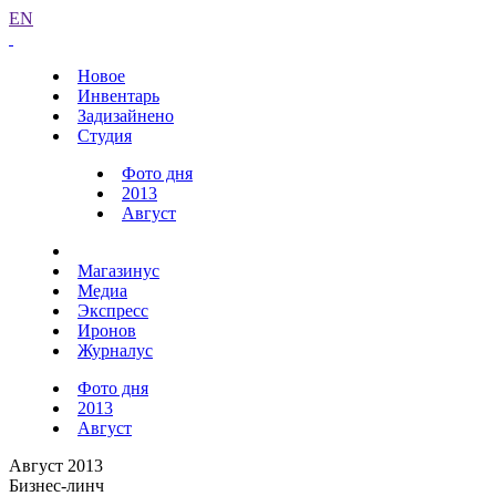
EN
Новое
Инвентарь
Задизайнено
Студия
Фото дня
2013
Август
Магазинус
Медиа
Экспресс
Иронов
Журналус
Фото дня
2013
Август
Август 2013
Бизнес-линч