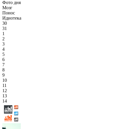
Фото дня
Мозг
Понос
Идиотека
30
31
1
2
3
4
5
6
7
8
9
10
11
12
13
14