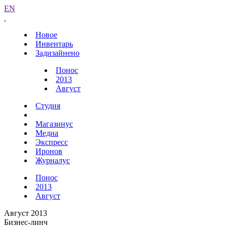
EN
Новое
Инвентарь
Задизайнено
Понос
2013
Август
Студия
Магазинус
Медиа
Экспресс
Иронов
Журналус
Понос
2013
Август
Август 2013
Бизнес-линч