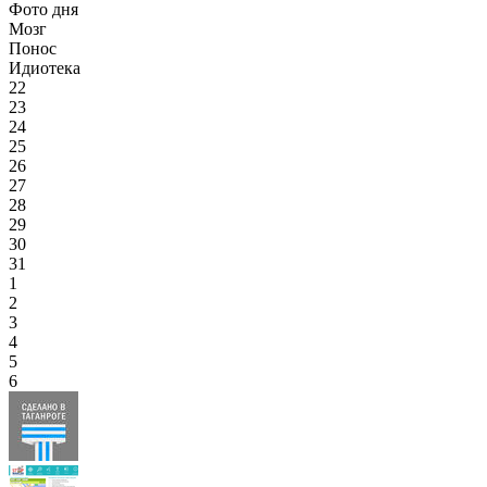
Фото дня
Мозг
Понос
Идиотека
22
23
24
25
26
27
28
29
30
31
1
2
3
4
5
6