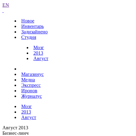
EN
Новое
Инвентарь
Задизайнено
Студия
Мозг
2013
Август
Магазинус
Медиа
Экспресс
Иронов
Журналус
Мозг
2013
Август
Август 2013
Бизнес-линч