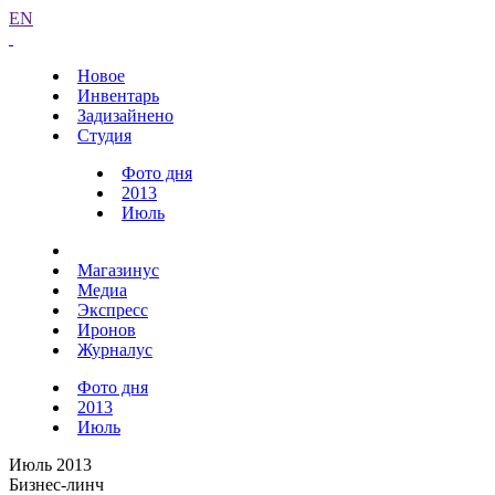
EN
Новое
Инвентарь
Задизайнено
Студия
Фото дня
2013
Июль
Магазинус
Медиа
Экспресс
Иронов
Журналус
Фото дня
2013
Июль
Июль 2013
Бизнес-линч