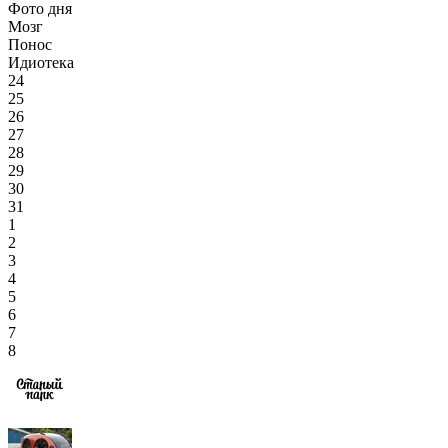
Фото дня
Мозг
Понос
Идиотека
24
25
26
27
28
29
30
31
1
2
3
4
5
6
7
8