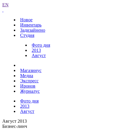
EN
Новое
Инвентарь
Задизайнено
Студия
Фото дня
2013
Август
Магазинус
Медиа
Экспресс
Иронов
Журналус
Фото дня
2013
Август
Август 2013
Бизнес-линч