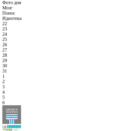
Фото дня
Мозг
Понос
Идиотека
22
23
24
25
26
27
28
29
30
31
1
2
3
4
5
6