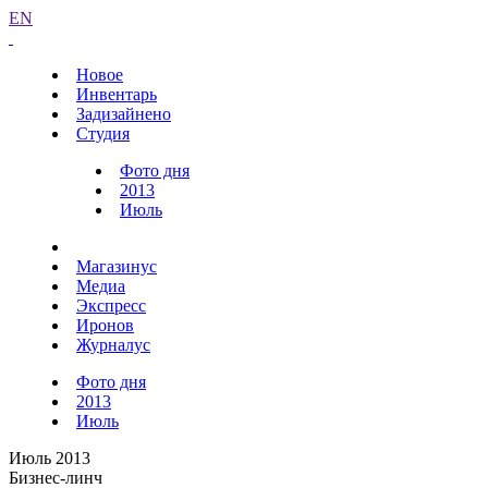
EN
Новое
Инвентарь
Задизайнено
Студия
Фото дня
2013
Июль
Магазинус
Медиа
Экспресс
Иронов
Журналус
Фото дня
2013
Июль
Июль 2013
Бизнес-линч