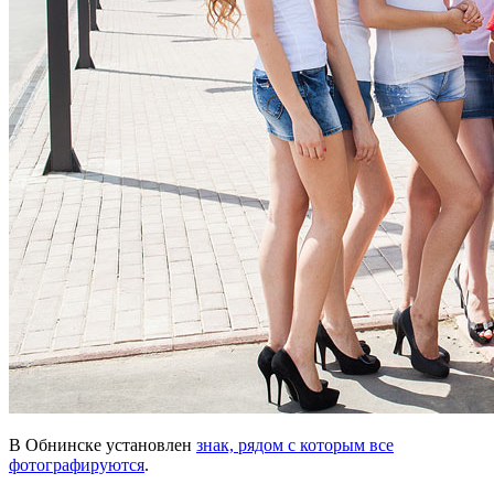
В Обнинске установлен
знак, рядом с которым все
фотографируются
.