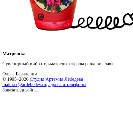
Матрешка
Сувенирный вибратор-матрешка «фром раша виз лав».
Ольга Базилевич
© 1995–2026
Студия Артемия Лебедева
mailbox@artlebedev.ru
,
адреса и телефоны
Заказать дизайн...