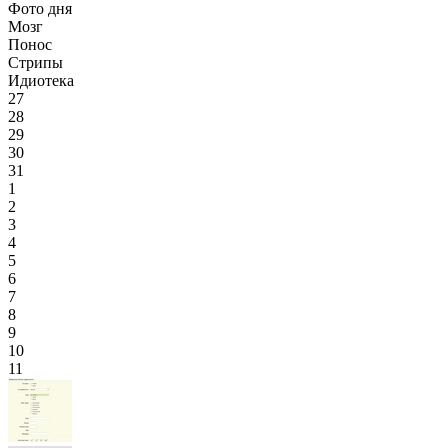
Фото дня
Мозг
Понос
Стрипы
Идиотека
27
28
29
30
31
1
2
3
4
5
6
7
8
9
10
11