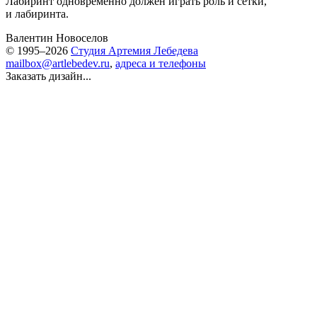
Лабиринт одновременно должен играть роль и сетки,
и лабиринта.
Валентин Новоселов
© 1995–2026
Студия Артемия Лебедева
mailbox@artlebedev.ru
,
адреса и телефоны
Заказать дизайн...