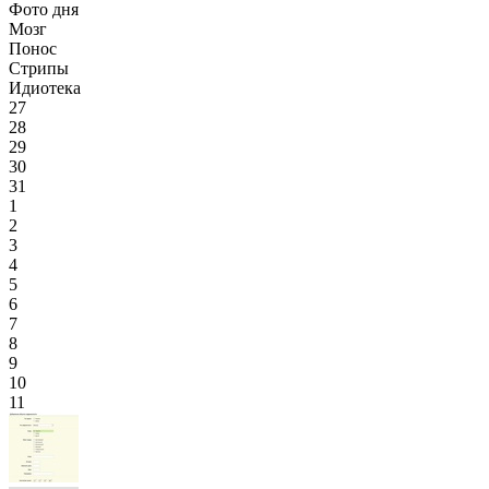
Фото дня
Мозг
Понос
Стрипы
Идиотека
27
28
29
30
31
1
2
3
4
5
6
7
8
9
10
11