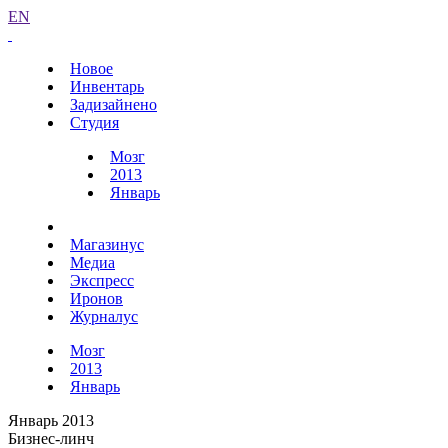
EN
Новое
Инвентарь
Задизайнено
Студия
Мозг
2013
Январь
Магазинус
Медиа
Экспресс
Иронов
Журналус
Мозг
2013
Январь
Январь 2013
Бизнес-линч