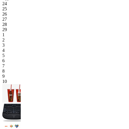
24
25
26
27
28
29
1
2
3
4
5
6
7
8
9
10