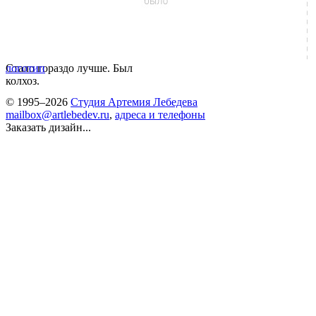
Стало гораздо лучше. Был
логотип
колхоз.
© 1995–2026
Студия Артемия Лебедева
mailbox@artlebedev.ru
,
адреса и телефоны
Заказать дизайн...