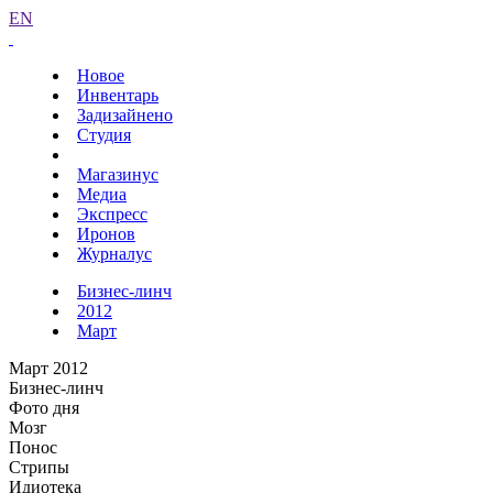
EN
Новое
Инвентарь
Задизайнено
Студия
Магазинус
Медиа
Экспресс
Иронов
Журналус
Бизнес-линч
2012
Март
Март 2012
Бизнес-линч
Фото дня
Мозг
Понос
Стрипы
Идиотека