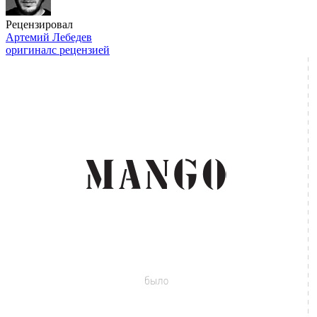
Рецензировал
Артемий Лебедев
оригинал
с рецензией