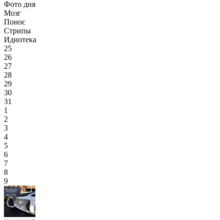
Фото дня
Мозг
Понос
Стрипы
Идиотека
25
26
27
28
29
30
31
1
2
3
4
5
6
7
8
9