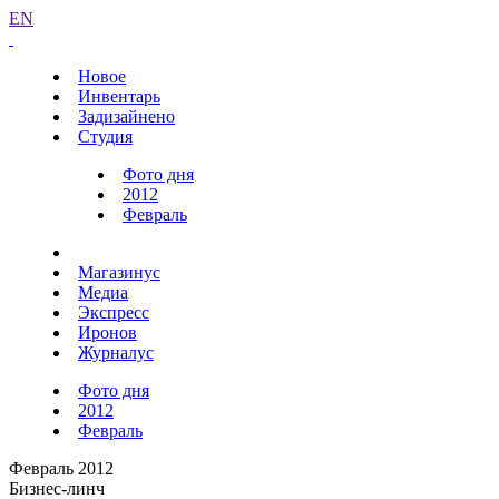
EN
Новое
Инвентарь
Задизайнено
Студия
Фото дня
2012
Февраль
Магазинус
Медиа
Экспресс
Иронов
Журналус
Фото дня
2012
Февраль
Февраль 2012
Бизнес-линч