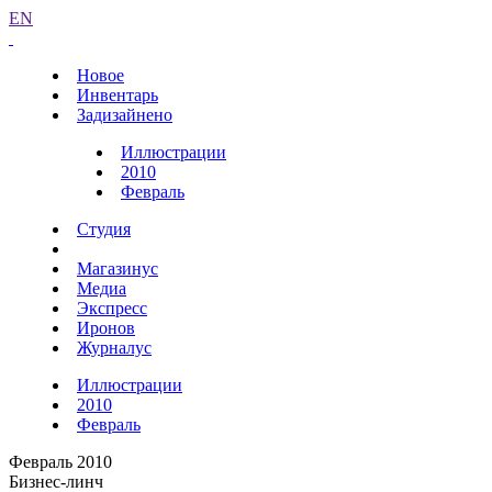
EN
Новое
Инвентарь
Задизайнено
Иллюстрации
2010
Февраль
Студия
Магазинус
Медиа
Экспресс
Иронов
Журналус
Иллюстрации
2010
Февраль
Февраль 2010
Бизнес-линч