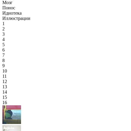
Мозг
Понос
Идиотека
Иллюстрации
1
2
3
4
5
6
7
8
9
10
11
12
13
14
15
16