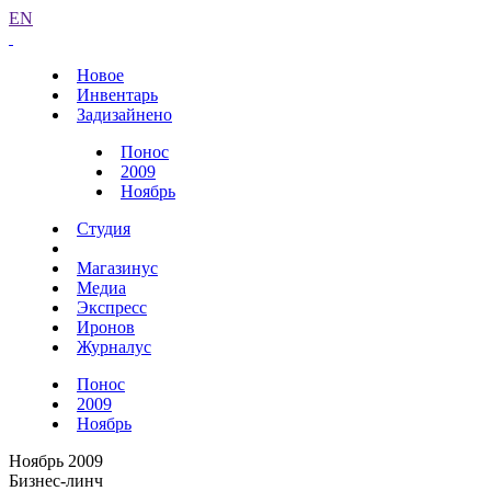
EN
Новое
Инвентарь
Задизайнено
Понос
2009
Ноябрь
Студия
Магазинус
Медиа
Экспресс
Иронов
Журналус
Понос
2009
Ноябрь
Ноябрь 2009
Бизнес-линч