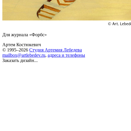
Для журнала «Форбс»
Артем Костюкевич
© 1995–2026
Студия Артемия Лебедева
mailbox@artlebedev.ru
,
адреса и телефоны
Заказать дизайн...