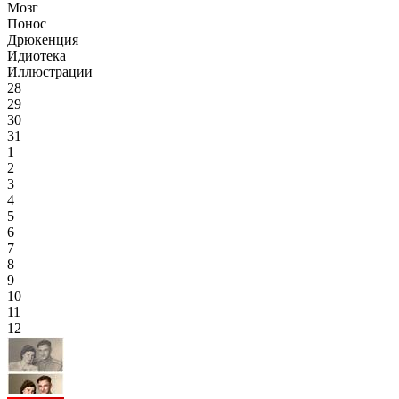
Мозг
Понос
Дрюкенция
Идиотека
Иллюстрации
28
29
30
31
1
2
3
4
5
6
7
8
9
10
11
12