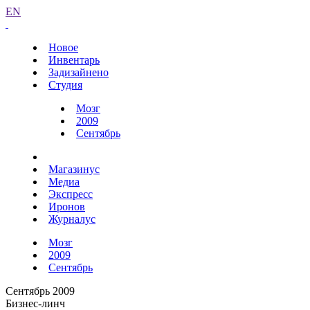
EN
Новое
Инвентарь
Задизайнено
Студия
Мозг
2009
Сентябрь
Магазинус
Медиа
Экспресс
Иронов
Журналус
Мозг
2009
Сентябрь
Сентябрь 2009
Бизнес-линч