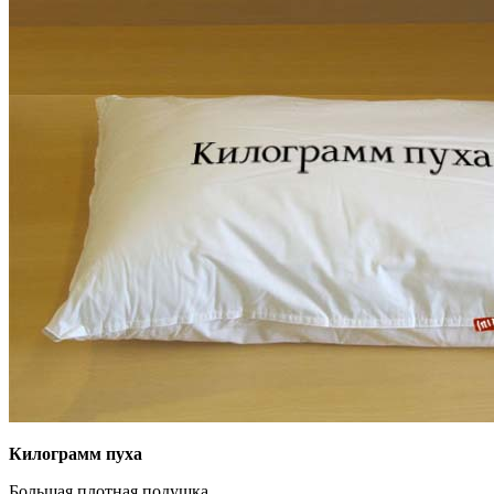
Килограмм пуха
Большая плотная подушка.