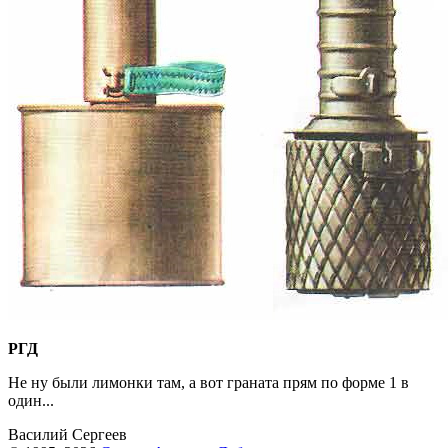
РГД
Не ну были лимонки там, а вот граната прям по форме 1 в
один...
Василий Сергеев