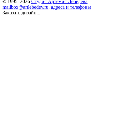
© 1995–2026
Студия Артемия Лебедева
mailbox@artlebedev.ru
,
адреса и телефоны
Заказать дизайн...