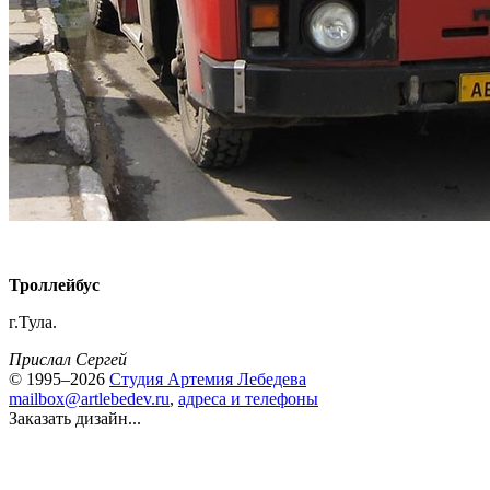
Троллейбус
г.Тула.
Прислал Сергей
© 1995–2026
Студия Артемия Лебедева
mailbox@artlebedev.ru
,
адреса и телефоны
Заказать дизайн...