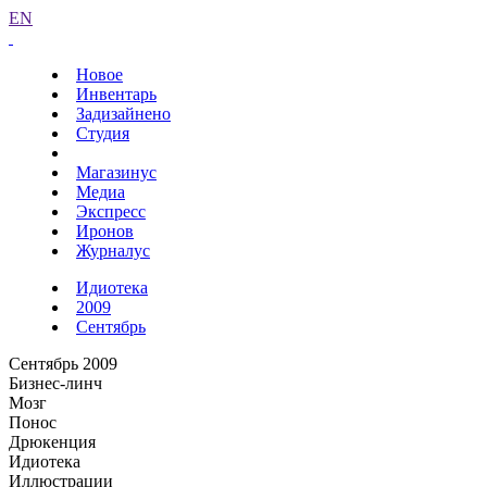
EN
Новое
Инвентарь
Задизайнено
Студия
Магазинус
Медиа
Экспресс
Иронов
Журналус
Идиотека
2009
Сентябрь
Сентябрь 2009
Бизнес-линч
Мозг
Понос
Дрюкенция
Идиотека
Иллюстрации