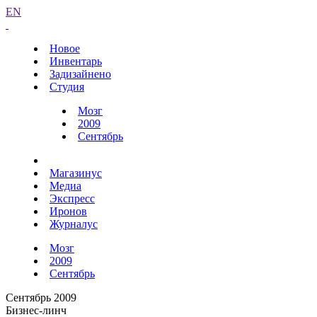
EN
Новое
Инвентарь
Задизайнено
Студия
Мозг
2009
Сентябрь
Магазинус
Медиа
Экспресс
Иронов
Журналус
Мозг
2009
Сентябрь
Сентябрь 2009
Бизнес-линч