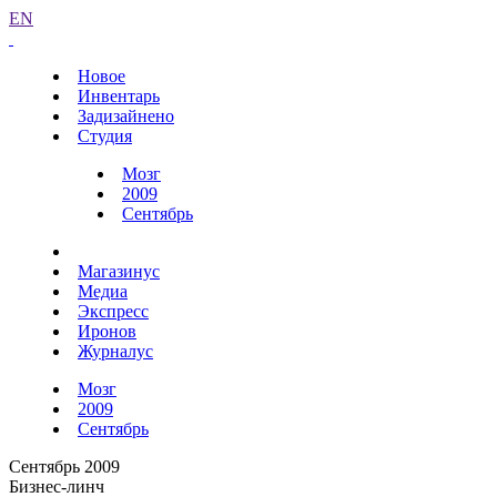
EN
Новое
Инвентарь
Задизайнено
Студия
Мозг
2009
Сентябрь
Магазинус
Медиа
Экспресс
Иронов
Журналус
Мозг
2009
Сентябрь
Сентябрь 2009
Бизнес-линч