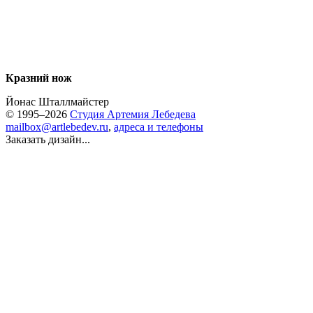
Кразний нож
Йонас Шталлмайстер
© 1995–2026
Студия Артемия Лебедева
mailbox@artlebedev.ru
,
адреса и телефоны
Заказать дизайн...