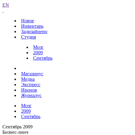
EN
Новое
Инвентарь
Задизайнено
Студия
Мозг
2009
Сентябрь
Магазинус
Медиа
Экспресс
Иронов
Журналус
Мозг
2009
Сентябрь
Сентябрь 2009
Бизнес-линч