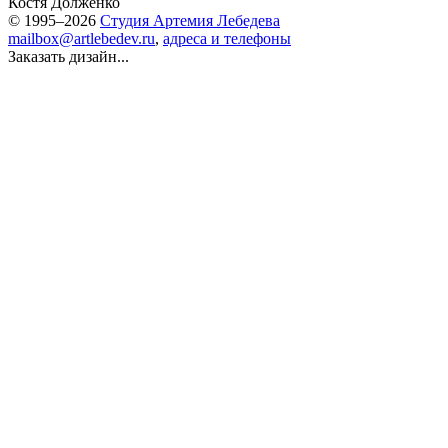
Костя Долженко
© 1995–2026
Студия Артемия Лебедева
mailbox@artlebedev.ru
,
адреса и телефоны
Заказать дизайн...