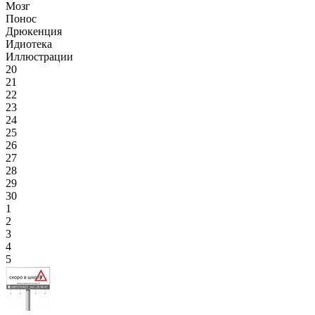
Мозг
Понос
Дрюкенция
Идиотека
Иллюстрации
20
21
22
23
24
25
26
27
28
29
30
1
2
3
4
5