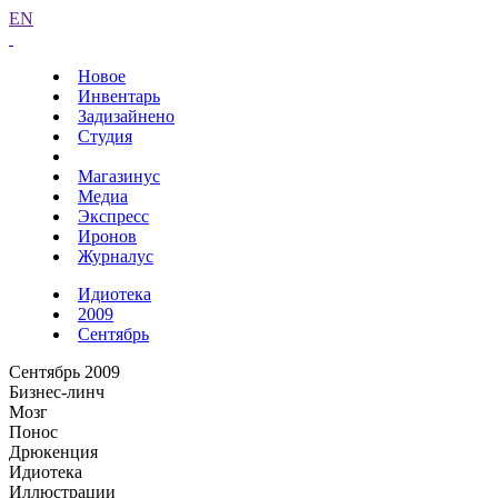
EN
Новое
Инвентарь
Задизайнено
Студия
Магазинус
Медиа
Экспресс
Иронов
Журналус
Идиотека
2009
Сентябрь
Сентябрь 2009
Бизнес-линч
Мозг
Понос
Дрюкенция
Идиотека
Иллюстрации