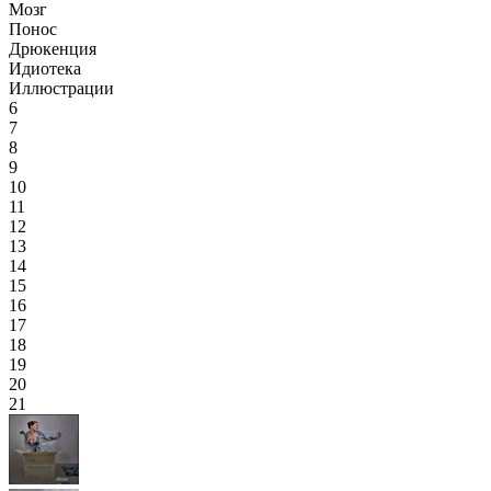
Мозг
Понос
Дрюкенция
Идиотека
Иллюстрации
6
7
8
9
10
11
12
13
14
15
16
17
18
19
20
21