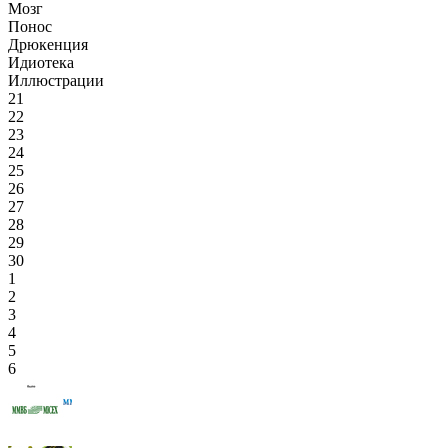
Мозг
Понос
Дрюкенция
Идиотека
Иллюстрации
21
22
23
24
25
26
27
28
29
30
1
2
3
4
5
6