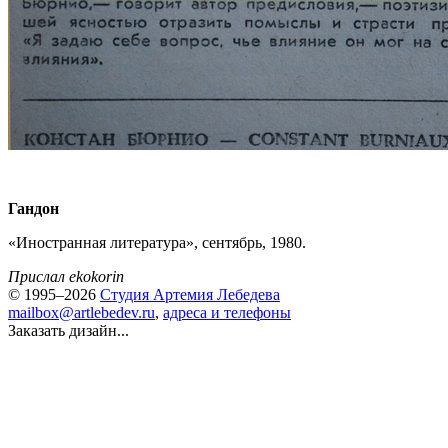
Гандон
«Иностранная литература», сентябрь, 1980.
Прислал ekokorin
© 1995–2026
Студия Артемия Лебедева
mailbox@artlebedev.ru
,
адреса и телефоны
Заказать дизайн...