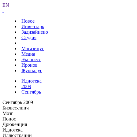
EN
Новое
Инвентарь
Задизайнено
Студия
Магазинус
Медиа
Экспресс
Иронов
Журналус
Идиотека
2009
Сентябрь
Сентябрь 2009
Бизнес-линч
Мозг
Понос
Дрюкенция
Идиотека
Иллюстрации