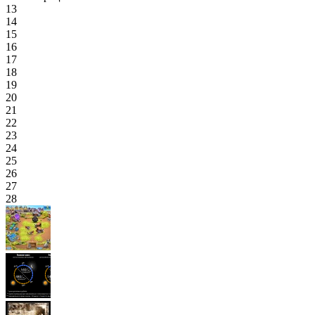
13
14
15
16
17
18
19
20
21
22
23
24
25
26
27
28