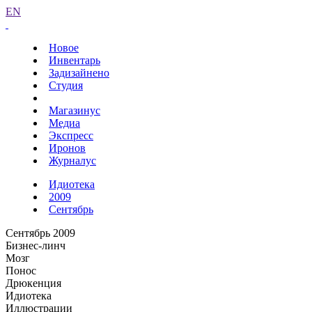
EN
Новое
Инвентарь
Задизайнено
Студия
Магазинус
Медиа
Экспресс
Иронов
Журналус
Идиотека
2009
Сентябрь
Сентябрь 2009
Бизнес-линч
Мозг
Понос
Дрюкенция
Идиотека
Иллюстрации