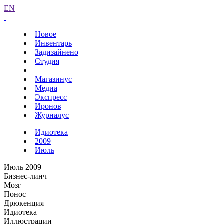
EN
Новое
Инвентарь
Задизайнено
Студия
Магазинус
Медиа
Экспресс
Иронов
Журналус
Идиотека
2009
Июль
Июль 2009
Бизнес-линч
Мозг
Понос
Дрюкенция
Идиотека
Иллюстрации