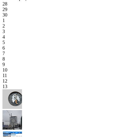
28
29
30
1
2
3
4
5
6
7
8
9
10
11
12
13