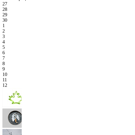
27
28
29
30
1
2
3
4
5
6
7
8
9
10
11
12