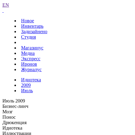
EN
Новое
Инвентарь
Задизайнено
Студия
Магазинус
Медиа
Экспресс
Иронов
Журналус
Идиотека
2009
Июль
Июль 2009
Бизнес-линч
Мозг
Понос
Дрюкенция
Идиотека
Иллюстрации