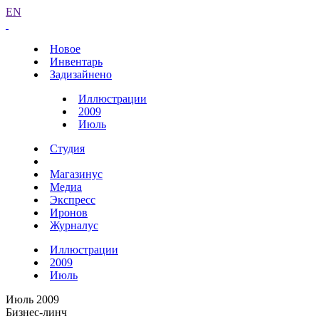
EN
Новое
Инвентарь
Задизайнено
Иллюстрации
2009
Июль
Студия
Магазинус
Медиа
Экспресс
Иронов
Журналус
Иллюстрации
2009
Июль
Июль 2009
Бизнес-линч