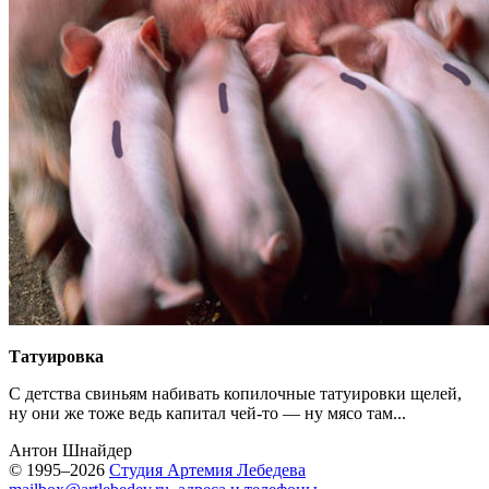
Татуировка
C детства свиньям набивать копилочные татуировки щелей,
ну они же тоже ведь капитал чей-то — ну мясо там...
Антон Шнайдер
© 1995–2026
Студия Артемия Лебедева