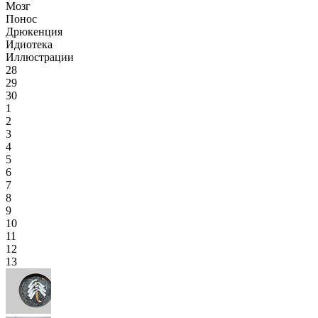
Мозг
Понос
Дрюкенция
Идиотека
Иллюстрации
28
29
30
1
2
3
4
5
6
7
8
9
10
11
12
13