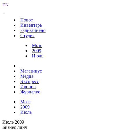
EN
Новое
Инвентарь
Задизайнено
Студия
Мозг
2009
Июль
Магазинус
Медиа
Экспресс
Иронов
Журналус
Мозг
2009
Июль
Июль 2009
Бизнес-линч