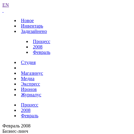
EN
Новое
Инвентарь
Задизайнено
Процесс
2008
Февраль
Студия
Магазинус
Медиа
Экспресс
Иронов
Журналус
Процесс
2008
Февраль
Февраль 2008
Бизнес-линч