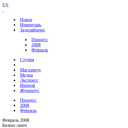
EN
Новое
Инвентарь
Задизайнено
Процесс
2008
Февраль
Студия
Магазинус
Медиа
Экспресс
Иронов
Журналус
Процесс
2008
Февраль
Февраль 2008
Бизнес-линч