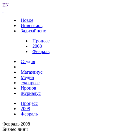
EN
Новое
Инвентарь
Задизайнено
Процесс
2008
Февраль
Студия
Магазинус
Медиа
Экспресс
Иронов
Журналус
Процесс
2008
Февраль
Февраль 2008
Бизнес-линч