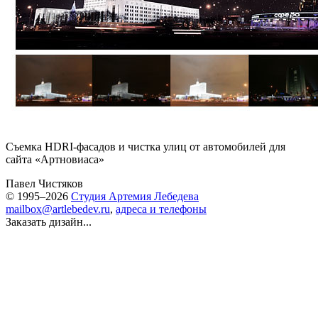
Съемка HDRI-фасадов и чистка улиц от автомобилей для
сайта «
Артновиаса
»
Павел Чистяков
© 1995–2026
Студия Артемия Лебедева
mailbox@artlebedev.ru
,
адреса и телефоны
Заказать дизайн...