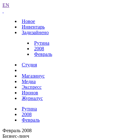
EN
Новое
Инвентарь
Задизайнено
Рутина
2008
Февраль
Студия
Магазинус
Медиа
Экспресс
Иронов
Журналус
Рутина
2008
Февраль
Февраль 2008
Бизнес-линч