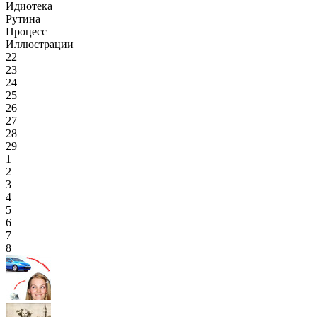
Идиотека
Рутина
Процесс
Иллюстрации
22
23
24
25
26
27
28
29
1
2
3
4
5
6
7
8