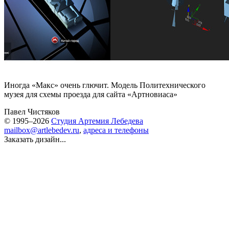
Иногда «Макс» очень глючит. Модель Политехнического
музея для схемы проезда для сайта «
Артновиаса
»
Павел Чистяков
© 1995–2026
Студия Артемия Лебедева
mailbox@artlebedev.ru
,
адреса и телефоны
Заказать дизайн...