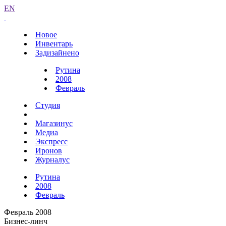
EN
Новое
Инвентарь
Задизайнено
Рутина
2008
Февраль
Студия
Магазинус
Медиа
Экспресс
Иронов
Журналус
Рутина
2008
Февраль
Февраль 2008
Бизнес-линч