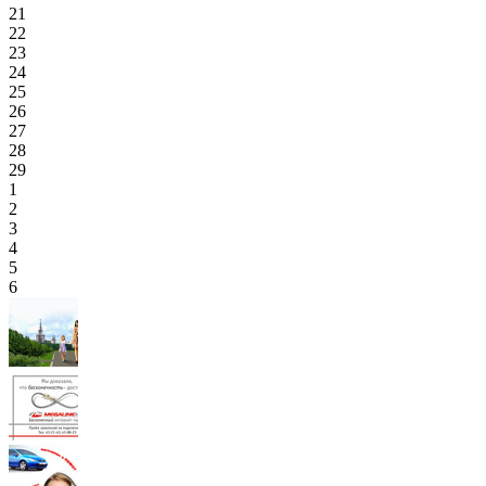
21
22
23
24
25
26
27
28
29
1
2
3
4
5
6