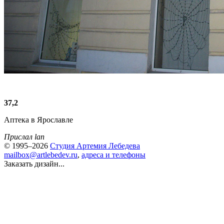
37,2
Аптека в Ярославле
Прислал lan
© 1995–2026
Студия Артемия Лебедева
mailbox@artlebedev.ru
,
адреса и телефоны
Заказать дизайн...